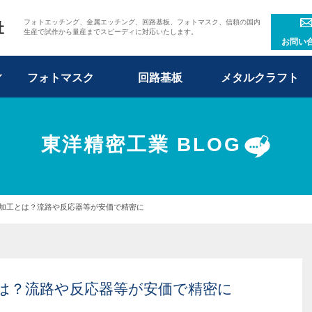
フォトエッチング、金属エッチング、回路基板、フォトマスク、信頼の国内
生産で試作から量産までスピーディに対応いたします。
お問い
フォトマスク
回路基板
メタルクラフト
東洋精密工業 BLOG
加工とは？流路や反応器等が安価で精密に
は？流路や反応器等が安価で精密に