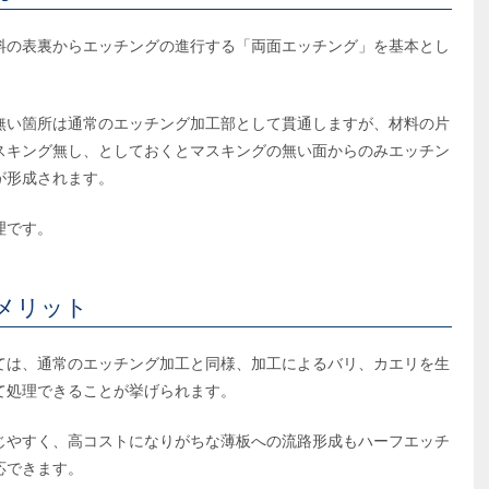
料の表裏からエッチングの進行する「両面エッチング」を基本とし
無い箇所は通常のエッチング加工部として貫通しますが、材料の片
スキング無し、としておくとマスキングの無い面からのみエッチン
が形成されます。
理です。
メリット
ては、通常のエッチング加工と同様、加工によるバリ、カエリを生
て処理できることが挙げられます。
じやすく、高コストになりがちな薄板への流路形成もハーフエッチ
応できます。