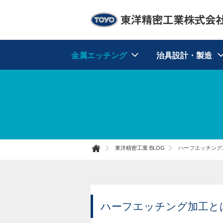
東洋精密工業株式会社
金属エッチング
治具設計・製造
東洋精密工業 BLOG
ハーフエッチング
ホー
ム
ハーフエッチング加工と