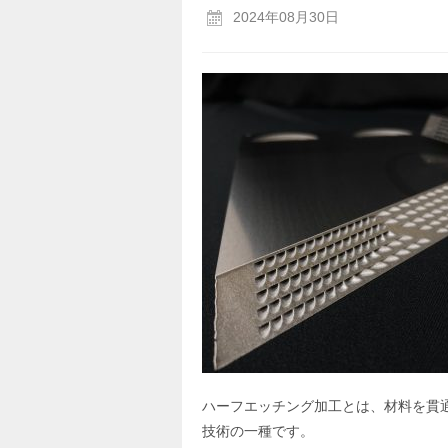
2024年08月30日
ハーフエッチング加工とは、材料を貫
技術の一種です。