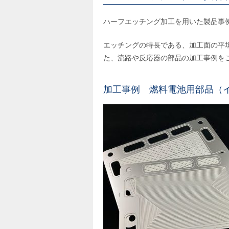
ハーフエッチング加工を用いた製品事
エッチングの特長である、加工面の平
た、流路や反応器の部品の加工事例を
加工事例 燃料電池用部品（イ