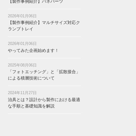
【製作事例紹介】バネパーツ
2026年01月06日
【製作事例紹介】マルチサイズ対応ク
ランプトレイ
2026年01月06日
やってみた企画始めます！
2025年08月06日
「フォトエッチング」と「拡散接合」
による積層技術について
2024年11月27日
治具とは？設計から製作における最適
な手順と基礎知識を解説