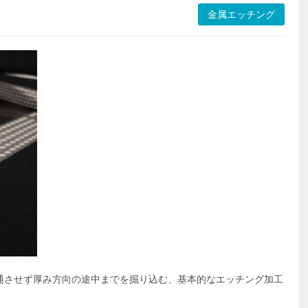
金属エッチング
通させず厚み方向の途中までを掘り込む、基本的なエッチング加工