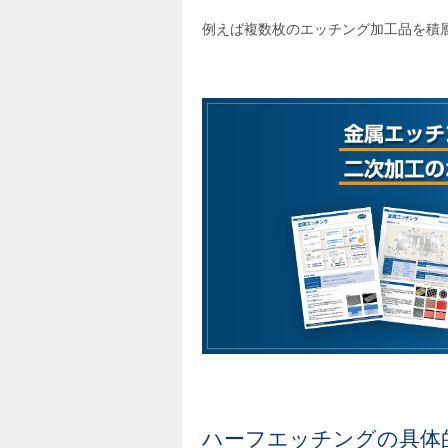
例えば複数枚のエッチング加工品を積
ハーフエッチングの具体