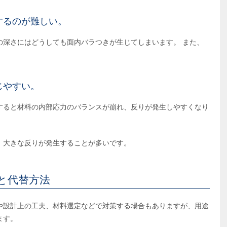
するのが難しい。
の深さにはどうしても面内バラつきが生じてしまいます。 また、
じやすい。
すると材料の内部応力のバランスが崩れ、反りが発生しやすくなり
、大きな反りが発生することが多いです。
と代替方法
や設計上の工夫、材料選定などで対策する場合もありますが、用途
ます。