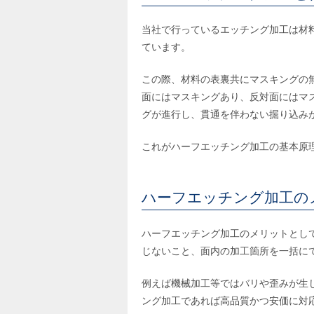
当社で行っているエッチング加工は材
ています。
この際、材料の表裏共にマスキングの
面にはマスキングあり、反対面にはマ
グが進行し、貫通を伴わない掘り込み
これがハーフエッチング加工の基本原
ハーフエッチング加工の
ハーフエッチング加工のメリットとし
じないこと、面内の加工箇所を一括に
例えば機械加工等ではバリや歪みが生
ング加工であれば高品質かつ安価に対