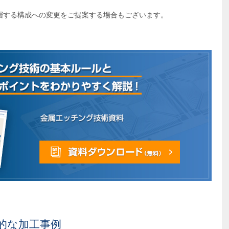
層する構成への変更をご提案する場合もございます。
的な加工事例