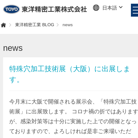
日本語
東洋精密工業株式会社
東洋精密工業 BLOG
news
ホ
ー
ム
news
特殊穴加工技術展（大阪）に出展しま
す。
今月末に大阪で開催される展示会、「特殊穴加工技
術展」に出展致します。 コロナ禍の折ではありま
が、感染対策等は十分に実施した上での開催となっ
ておりますので、よろしければ是非ご来場いただ