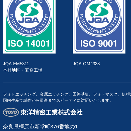
JQA-EM5311
JQA-QM4338
本社地区・五條工場
フォトエッチング、金属エッチング、回路基板、フォトマスク、信頼
国内生産で試作から量産までスピーディに対応いたします。
東洋精密工業株式会社
奈良県橿原市新堂町376番地の1