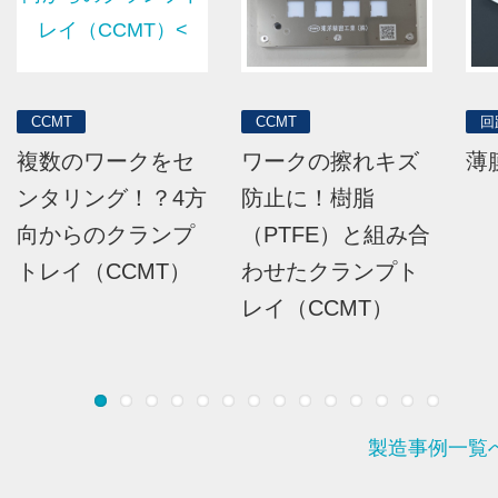
CCMT
回路基板
回
ワークの擦れキズ
薄膜回路基板
厚
防止に！樹脂
（PTFE）と組み合
わせたクランプト
レイ（CCMT）
製造事例一覧