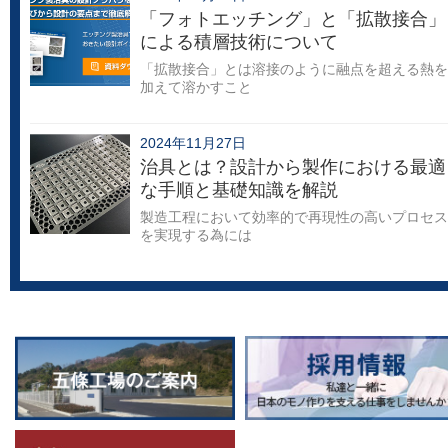
「フォトエッチング」と「拡散接合」
による積層技術について
「拡散接合」とは溶接のように融点を超える熱を
加えて溶かすこと
2024年11月27日
治具とは？設計から製作における最適
な手順と基礎知識を解説
製造工程において効率的で再現性の高いプロセス
を実現する為には