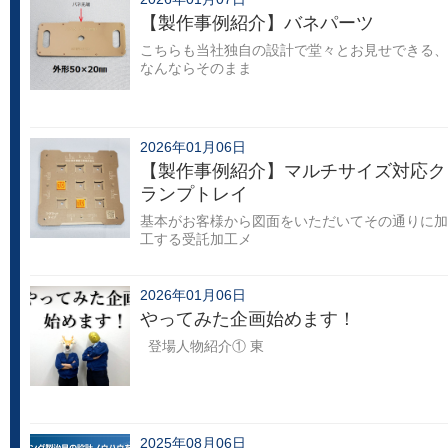
【製作事例紹介】バネパーツ
こちらも当社独自の設計で堂々とお見せできる、
なんならそのまま
2026年01月06日
【製作事例紹介】マルチサイズ対応ク
ランプトレイ
基本がお客様から図面をいただいてその通りに加
工する受託加工メ
2026年01月06日
やってみた企画始めます！
登場人物紹介① 東
2025年08月06日