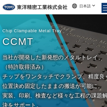
日本語
東洋精密工業株式会社
Chip Clampable Metal Tray
CCMT
当社が開発した新発想のメタルトレイ。
（特許取得済み）
チップをワンタッチでクランプ、精度良
位置決め固定したままの搬送が可能に。
実装、印刷、検査など様々な工程の課題
決をサポート。