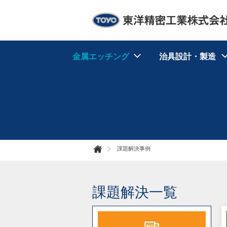
東洋精密工業株式会社
金属エッチング
治具設計・製造
課題解決事例
ホー
ム
課題解決一覧