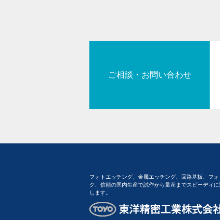
ご相談・お問い合わせ
フォトエッチング、金属エッチング、回路基板、フォ
ク、信頼の国内生産で試作から量産までスピーディに
します。