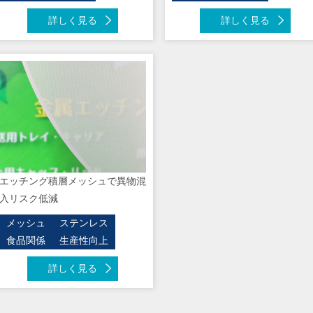
詳しく見る
詳しく見る
エッチング積層メッシュで異物混
入リスク低減
メッシュ
ステンレス
食品関係
生産性向上
詳しく見る