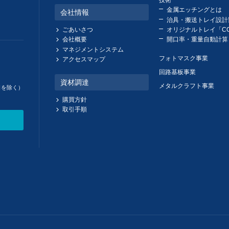
金属エッチングとは
会社情報
治具・搬送トレイ設計
ごあいさつ
オリジナルトレイ「CC
会社概要
開口率・重量自動計算
マネジメントシステム
フォトマスク事業
アクセスマップ
回路基板事業
資材調達
メタルクラフト事業
日を除く）
購買方針
取引手順