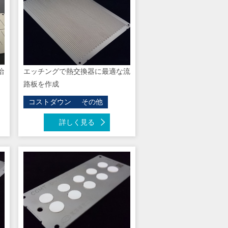
治
エッチングで熱交換器に最適な流
路板を作成
コストダウン
その他
詳しく見る