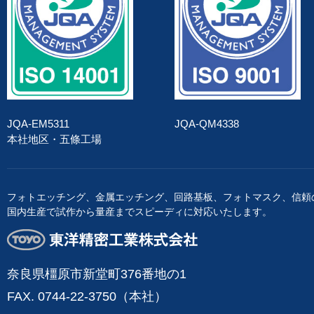
JQA-EM5311
JQA-QM4338
本社地区・五條工場
フォトエッチング、金属エッチング、回路基板、フォトマスク、信頼
国内生産で試作から量産までスピーディに対応いたします。
東洋精密工業株式会社
奈良県橿原市新堂町376番地の1
FAX. 0744-22-3750（本社）