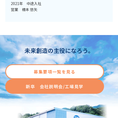
2021年 中途入社
営業
橋本 悠矢
未来創造の主役になろう。
募集要項一覧を見る
新卒 会社説明会/工場見学